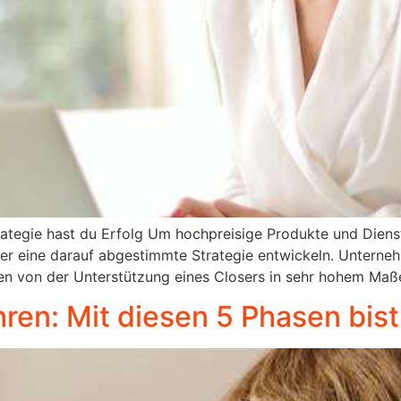
rategie hast du Erfolg Um hochpreisige Produkte und Dienst
r eine darauf abgestimmte Strategie entwickeln. Unternehm
nen von der Unterstützung eines Closers in sehr hohem Maße
en: Mit diesen 5 Phasen bist