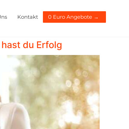
Uns
Kontakt
0 Euro Angebote →
 hast du Erfolg