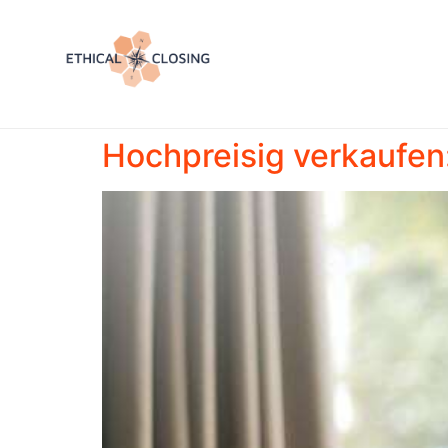
Hochpreisig verkaufen: