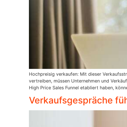
Hochpreisig verkaufen: Mit dieser Verkaufsst
vertreiben, müssen Unternehmen und Verkäufe
High Price Sales Funnel etabliert haben, kön
Verkaufsgespräche führ