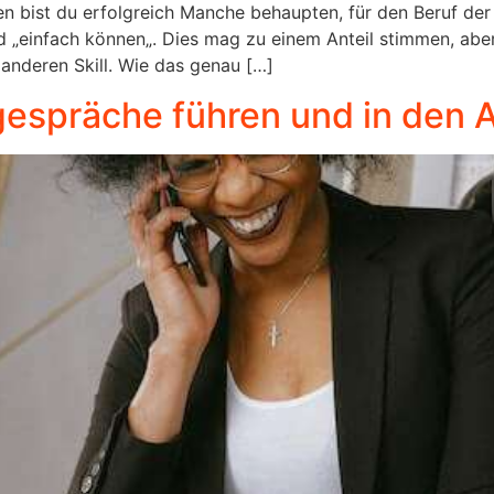
n bist du erfolgreich Manche behaupten, für den Beruf der
d „einfach können„. Dies mag zu einem Anteil stimmen, abe
anderen Skill. Wie das genau […]
sgespräche führen und in den