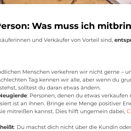
Person: Was muss ich mitbri
rkäuferinnen und Verkäufer von Vorteil sind,
entsp
undlichen Menschen verkehren wir nicht gerne – u
n schlechten Tag kennen wir alle, aber wenn du g
tehst, solltest du daran etwas ändern.
Neugierde
: Personen, denen du etwas verkaufen
ssiert ist an ihnen. Bringe eine Menge positiver 
sie mitreißen kannst. Dies hilft ungemein dabei,
C
 heißt
: Du machst dich nicht über die Kundin ode