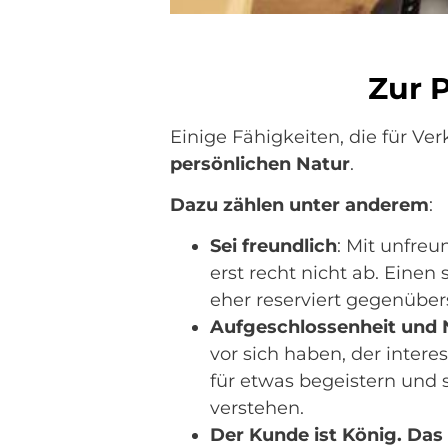
Zur 
Einige Fähigkeiten, die für Ve
persönlichen Natur
.
Dazu zählen unter anderem
:
Sei freundlich
: Mit unfre
erst recht nicht ab. Eine
eher reserviert gegenübers
Aufgeschlossenheit und 
vor sich haben, der intere
für etwas begeistern und 
verstehen.
Der Kunde ist König. Das