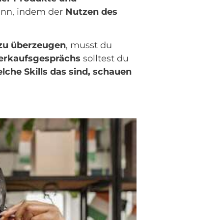
dann, indem der
Nutzen des
 zu überzeugen
, musst du
erkaufsgesprächs
solltest du
lche Skills das sind, schauen