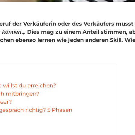
ruf der Verkäuferin oder des Verkäufers musst
„. Dies mag zu einem Anteil stimmen, ab
h können
hen ebenso lernen wie jeden anderen Skill. Wie
willst du erreichen?
ch mitbringen?
oser?
gespräch richtig? 5 Phasen