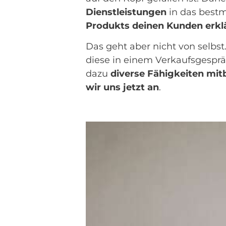
Dienstleistungen
in das bestm
Produkts deinen Kunden erklä
Das geht aber nicht von selbs
diese in einem Verkaufsgespr
dazu
diverse Fähigkeiten mit
wir uns jetzt an
.