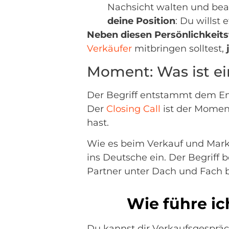
Nachsicht walten und bea
deine Position
: Du wills
Neben diesen Persönlichkeit
Verkäufer
mitbringen solltest,
Moment: Was ist ei
Der Begriff entstammt dem En
Der
Closing Call
ist der Momen
hast.
Wie es beim Verkauf und Market
ins Deutsche ein. Der Begriff 
Partner unter Dach und Fach b
Wie führe ic
Du kannst dir Verkaufsgespräche