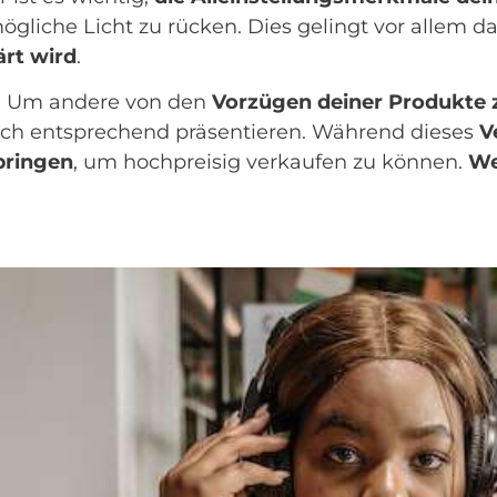
ögliche Licht zu rücken. Dies gelingt vor allem 
rt wird
.
t. Um andere von den
Vorzügen deiner Produkte
äch entsprechend präsentieren. Während dieses
V
bringen
, um hochpreisig verkaufen zu können.
We