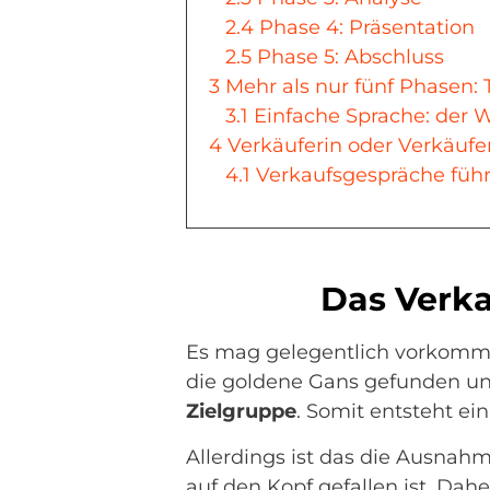
2.4
Phase 4: Präsentation
2.5
Phase 5: Abschluss
3
Mehr als nur fünf Phasen: 
3.1
Einfache Sprache: der 
4
Verkäuferin oder Verkäufe
4.1
Verkaufsgespräche führ
Das Verka
Es mag gelegentlich vorkommen
die goldene Gans gefunden und
Zielgruppe
. Somit entsteht ein
Allerdings ist das die Ausnahm
auf den Kopf gefallen ist. Daher