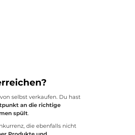
erreichen?
von selbst verkaufen. Du hast
tpunkt an die richtige
men spült
.
kurrenz, die ebenfalls nicht
ner Produkte und