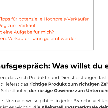
Tipps für potenzielle Hochpreis-Verkäufer
Weg zum Verkauf
r: eine Aufgabe für mich?
en: Verkaufen kann gelernt werden!
ufsgespräch: Was willst du 
, dass sich Produkte und Dienstleistungen fast 
 lieferst das
richtige Produkt zum richtigen Zei
 Selbstläufer,
der riesige Gewinne zum Unterneh
e. Normalerweise gibt es in jeder Branche viel Kon
 ist es wichtig,
die Alleinstellungsmerkmale dei