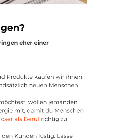
ngen?
ringen eher einer
nd Produkte kaufen wir ihnen
rundsätzlich neuen Menschen
 möchtest, wollen jemanden
Energie mit, damit du Menschen
loser als Beruf
richtig zu
r den Kunden lustig. Lasse