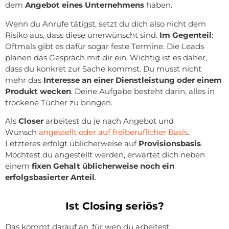
dem
Angebot eines Unternehmens
haben.
Wenn du Anrufe tätigst, setzt du dich also nicht dem
Risiko aus, dass diese unerwünscht sind.
Im Gegenteil
:
Oftmals gibt es dafür sogar feste Termine. Die Leads
planen das Gespräch mit dir ein. Wichtig ist es daher,
dass du konkret zur Sache kommst. Du musst nicht
mehr das
Interesse an einer Dienstleistung oder einem
Produkt wecken
. Deine Aufgabe besteht darin, alles in
trockene Tücher zu bringen.
Als
Closer
arbeitest du je nach Angebot und
Wunsch
angestellt oder auf freiberuflicher Basis
.
Letzteres erfolgt üblicherweise auf
Provisionsbasis
.
Möchtest du angestellt werden, erwartet dich neben
einem
fixen Gehalt üblicherweise noch ein
erfolgsbasierter Anteil
.
Ist Closing seriös?
Das kommt darauf an, für wen du arbeitest,