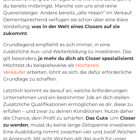
du bereits mitbringst. Manche von uns sind reine
Quereinsteiger. Andere bereits „
alte Hasen
“ im Verkauf.
Dementsprechend verfügen sie schon über eine klare
Vorstellung,
was in der Welt eines Closers auf sie
zukommt
.
Grundlegend empfiehlt es sich immer, in eine
zusätzliche Aus- und Weiterbildung zu investieren. Das
gilt besonders,
je mehr du dich als Closer spezialisierst
.
Möchtest du beispielsweise als
Hochpreis
Verkäufer
arbeiten, lohnt es sich, die dafür erforderliche
Grundlage zu schaffen.
Letztlich kommt es darauf an, welche Anforderungen
Unternehmen und ein bestimmter Job an dich stellen.
Zusätzliche Qualifikationen ermöglichen es dir, diese zu
erfüllen – und zwar zu deinen Konditionen. Nutze daher
die Chance, dein Profil zu schärfen.
Das Gute
: Um
Closer
zu werden
, musst du keine lange Zeitspanne investieren.
Eine Ausbildung nimmt zwischen vier und zwölf Wochen
in Anspruch. Mit acht Wochen gilt das auch für unser