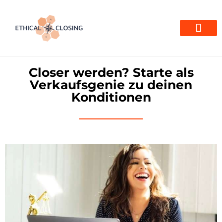
0 Euro Angebote →
Closer werden? Starte als
Verkaufsgenie zu deinen
Konditionen