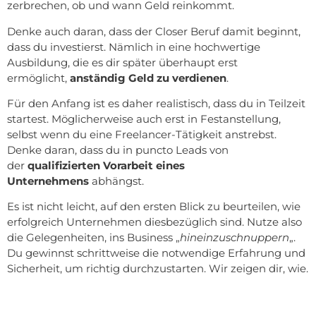
zerbrechen, ob und wann Geld reinkommt.
Denke auch daran, dass der Closer Beruf damit beginnt,
dass du investierst. Nämlich in eine hochwertige
Ausbildung, die es dir später überhaupt erst
ermöglicht,
anständig Geld zu verdienen
.
Für den Anfang ist es daher realistisch, dass du in Teilzeit
startest. Möglicherweise auch erst in Festanstellung,
selbst wenn du eine Freelancer-Tätigkeit anstrebst.
Denke daran, dass du in puncto Leads von
der
qualifizierten Vorarbeit eines
Unternehmens
abhängst.
Es ist nicht leicht, auf den ersten Blick zu beurteilen, wie
erfolgreich Unternehmen diesbezüglich sind. Nutze also
die Gelegenheiten, ins Business „
hineinzuschnuppern
„.
Du gewinnst schrittweise die notwendige Erfahrung und
Sicherheit, um richtig durchzustarten. Wir zeigen dir, wie.