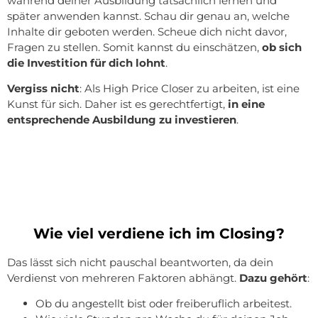
während deiner Ausbildung tatsächlich lernen und
später anwenden kannst. Schau dir genau an, welche
Inhalte dir geboten werden. Scheue dich nicht davor,
Fragen zu stellen. Somit kannst du einschätzen,
ob sich
die Investition für dich lohnt
.
Vergiss nicht
: Als High Price Closer zu arbeiten, ist eine
Kunst für sich. Daher ist es gerechtfertigt,
in eine
entsprechende Ausbildung zu investieren
.
Wie viel verdiene ich im Closing?
Das lässt sich nicht pauschal beantworten, da dein
Verdienst von mehreren Faktoren abhängt.
Dazu gehört
:
Ob du angestellt bist oder freiberuflich arbeitest.