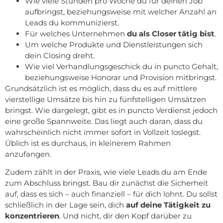
Wie viele Stunden pro Woche du für deinen Job
aufbringst, beziehungsweise mit welcher Anzahl an
Leads du kommunizierst.
Für welches Unternehmen
du als Closer tätig bist
.
Um welche Produkte und Dienstleistungen sich
dein Closing dreht.
Wie viel Verhandlungsgeschick du in puncto Gehalt,
beziehungsweise Honorar und Provision mitbringst.
Grundsätzlich ist es möglich, dass du es auf mittlere
vierstellige Umsätze bis hin zu fünfstelligen Umsätzen
bringst. Wie dargelegt, gibt es in puncto Verdienst jedoch
eine große Spannweite. Das liegt auch daran, dass du
wahrscheinlich nicht immer sofort in Vollzeit loslegst.
Üblich ist es durchaus, in kleinerem Rahmen
anzufangen.
Zudem zählt in der Praxis, wie viele Leads du am Ende
zum Abschluss bringst. Bau dir zunächst die Sicherheit
auf, dass es sich – auch finanziell – für dich lohnt. Du sollst
schließlich in der Lage sein, dich
auf deine Tätigkeit zu
konzentrieren
. Und nicht, dir den Kopf darüber zu