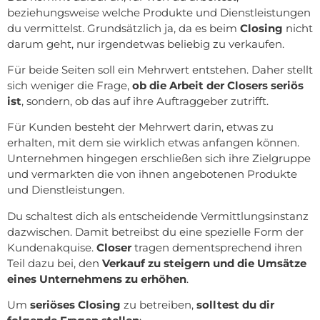
beziehungsweise welche Produkte und Dienstleistungen
du vermittelst. Grundsätzlich ja, da es beim
Closing
nicht
darum geht, nur irgendetwas beliebig zu verkaufen.
Für beide Seiten soll ein Mehrwert entstehen. Daher stellt
sich weniger die Frage,
ob die Arbeit der Closers seriös
ist
, sondern, ob das auf ihre Auftraggeber zutrifft.
Für Kunden besteht der Mehrwert darin, etwas zu
erhalten, mit dem sie wirklich etwas anfangen können.
Unternehmen hingegen erschließen sich ihre Zielgruppe
und vermarkten die von ihnen angebotenen Produkte
und Dienstleistungen.
Du schaltest dich als entscheidende Vermittlungsinstanz
dazwischen. Damit betreibst du eine spezielle Form der
Kundenakquise.
Closer
tragen dementsprechend ihren
Teil dazu bei, den
Verkauf zu steigern und die Umsätze
eines Unternehmens zu erhöhen
.
Um
seriöses Closing
zu betreiben,
solltest du dir