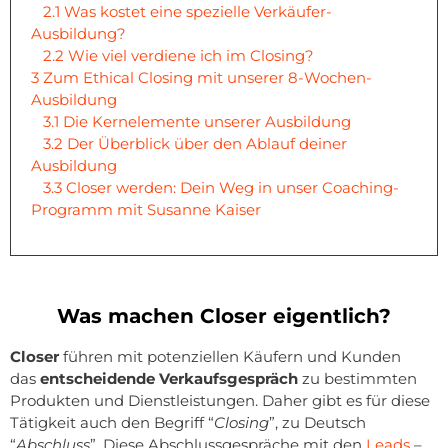
2.1
Was kostet eine spezielle Verkäufer-
Ausbildung?
2.2
Wie viel verdiene ich im Closing?
3
Zum Ethical Closing mit unserer 8-Wochen-
Ausbildung
3.1
Die Kernelemente unserer Ausbildung
3.2
Der Überblick über den Ablauf deiner
Ausbildung
3.3
Closer werden: Dein Weg in unser Coaching-
Programm mit Susanne Kaiser
Was machen Closer eigentlich?
Closer
führen mit potenziellen Käufern und Kunden
das
entscheidende Verkaufsgespräch
zu bestimmten
Produkten und Dienstleistungen. Daher gibt es für diese
Tätigkeit auch den Begriff “
Closing
”, zu Deutsch
“
Abschluss
”. Diese Abschlussgespräche mit den
Leads
–