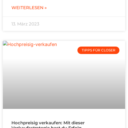
WEITERLESEN »
13. März 2023
TIPPS FÜR CLOSER
Hochpreisig verkaufen: Mit dieser
Verkaufsstrategie hast du Erfolg