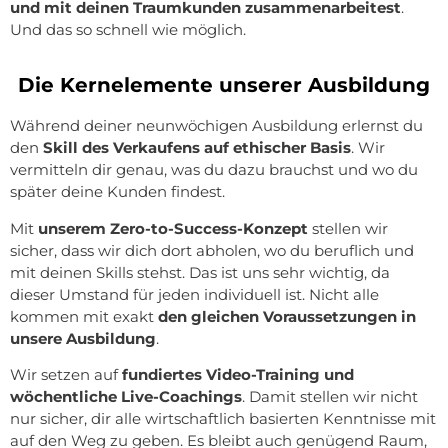
und mit deinen Traumkunden zusammenarbeitest
.
Und das so schnell wie möglich.
Die Kernelemente unserer Ausbildung
Während deiner neunwöchigen Ausbildung erlernst du
den
Skill des Verkaufens auf ethischer Basis
. Wir
vermitteln dir genau, was du dazu brauchst und wo du
später deine Kunden findest.
Mit
unserem Zero-to-Success-Konzept
stellen wir
sicher, dass wir dich dort abholen, wo du beruflich und
mit deinen Skills stehst. Das ist uns sehr wichtig, da
dieser Umstand für jeden individuell ist. Nicht alle
kommen mit exakt
den gleichen Voraussetzungen in
unsere Ausbildung
.
Wir setzen auf
fundiertes Video-Training und
wöchentliche Live-Coachings
. Damit stellen wir nicht
nur sicher, dir alle wirtschaftlich basierten Kenntnisse mit
auf den Weg zu geben. Es bleibt auch genügend Raum,